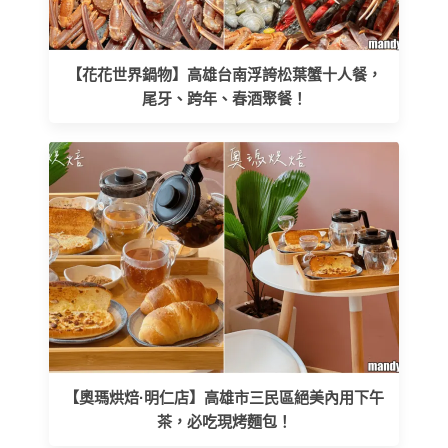
【花花世界鍋物】高雄台南浮誇松葉蟹十人餐，
尾牙、跨年、春酒聚餐！
【奧瑪烘焙·明仁店】高雄市三民區絕美內用下午
茶，必吃現烤麵包！