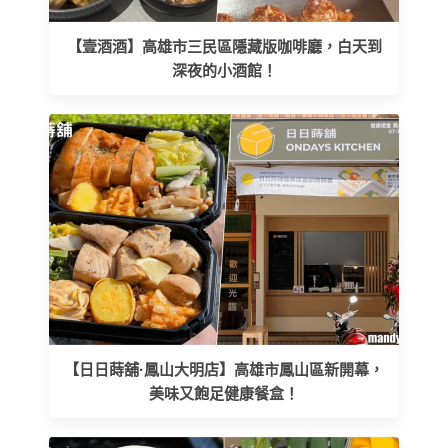
【壹酒酒】高雄市三民區隱藏版咖啡廳，白天到
深夜的小酒館！
【日日蒔舖·鳳山大明店】高雄市鳳山區新開幕，
美味又飽足健康餐盒！