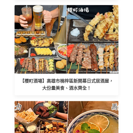
【櫻町酒場】高雄市楠梓區新開幕日式居酒屋，
大份量美食、酒水齊全！