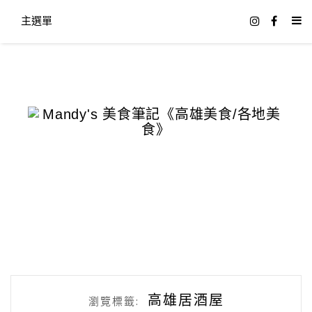
主選單
高雄居酒屋
瀏覽標籤: