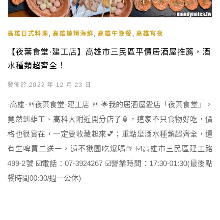
,
,
,
高雄日式料理
高雄燒烤海鮮
高雄午晚餐
高雄宵夜
【夜葉食堂·建工店】高雄市三民區平價居酒屋推薦，酒
水種類超齊全！
發佈於 2022 年 12 月 23 日
-高雄-🍴夜葉食堂·建工店 🍴 🌟我的居酒屋愛店「夜葉食堂」，
竟然到雄工、高科大附近開分店了🏮，這家不只食物好吃，價
格也很實在，一定要收藏起來💕；重點是酒水種類超齊全，還
有生啤買二送一，還不揪團吃爆嗎🍺 ☑️高雄市三民區建工路
499-2號 ☑️電話：07-3924267 ☑️營業時間：17:30-01:30(最後點
餐時間00:30/週一公休)