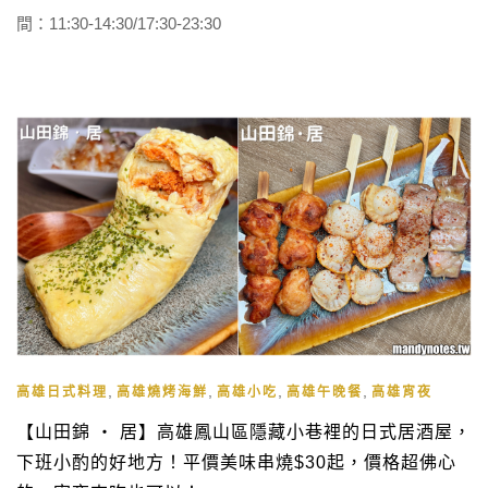
間：11:30-14:30/17:30-23:30
,
,
,
,
高雄日式料理
高雄燒烤海鮮
高雄小吃
高雄午晚餐
高雄宵夜
【山田錦 ‧ 居】高雄鳳山區隱藏小巷裡的日式居酒屋，
下班小酌的好地方！平價美味串燒$30起，價格超佛心