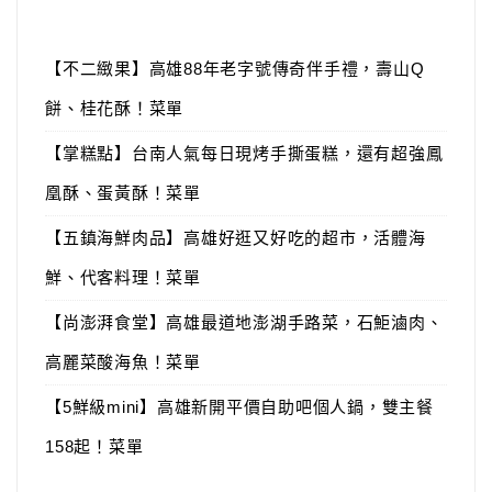
【不二緻果】高雄88年老字號傳奇伴手禮，壽山Q
餅、桂花酥！菜單
【掌糕點】台南人氣每日現烤手撕蛋糕，還有超強鳳
凰酥、蛋黃酥！菜單
【五鎮海鮮肉品】高雄好逛又好吃的超市，活體海
鮮、代客料理！菜單
【尚澎湃食堂】高雄最道地澎湖手路菜，石鮔滷肉、
高麗菜酸海魚！菜單
【5鮮級mini】高雄新開平價自助吧個人鍋，雙主餐
158起！菜單