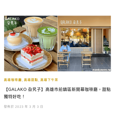
,
,
高雄咖啡廳
高雄甜點
高雄下午茶
【GALAKO 旮旯子】高雄市前鎮區新開幕咖啡廳，甜點
獨特好吃！
發佈於 2023 年 3 月 3 日