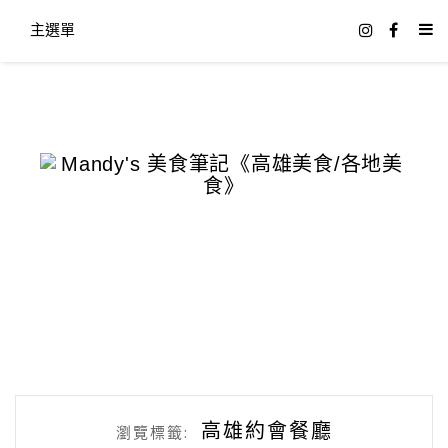
主選單
高雄約會餐廳
瀏覽標籤: