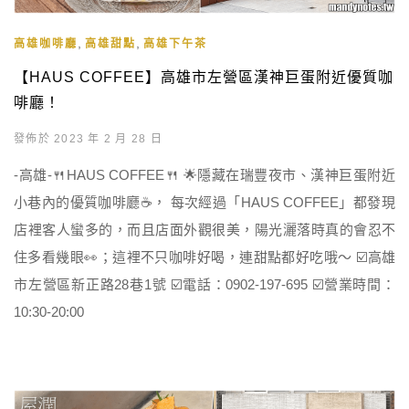
,
,
高雄咖啡廳
高雄甜點
高雄下午茶
【HAUS COFFEE】高雄市左營區漢神巨蛋附近優質咖
啡廳！
發佈於 2023 年 2 月 28 日
-高雄-🍴HAUS COFFEE🍴 🌟隱藏在瑞豐夜市、漢神巨蛋附近
小巷內的優質咖啡廳☕️， 每次經過「HAUS COFFEE」都發現
店裡客人蠻多的，而且店面外觀很美，陽光灑落時真的會忍不
住多看幾眼👀；這裡不只咖啡好喝，連甜點都好吃哦～ ☑️高雄
市左營區新正路28巷1號 ☑️電話：0902-197-695 ☑️營業時間：
10:30-20:00