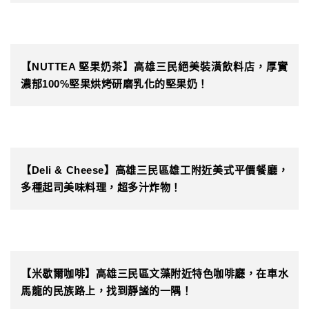
【NUTTEA 堅果奶茶】高雄三民絕美裝潢飲料店，厚實
濃郁100%堅果烘烤研磨乳化的堅果奶！
【Deli & Cheese】高雄三民區雄工附近美式平價餐廳，
多種起司美味料理，超多汁炸物！
【米歇爾咖啡】高雄三民區文藻附近特色咖啡廳，在車水
馬龍的民族路上，找到靜謐的一隅！