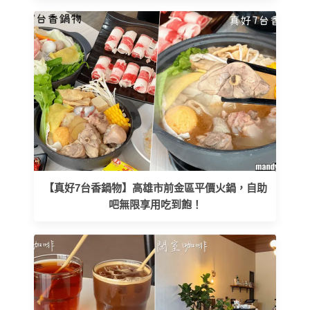
【真好7台香鍋物】高雄市前金區平價火鍋，自助
吧無限享用吃到飽！