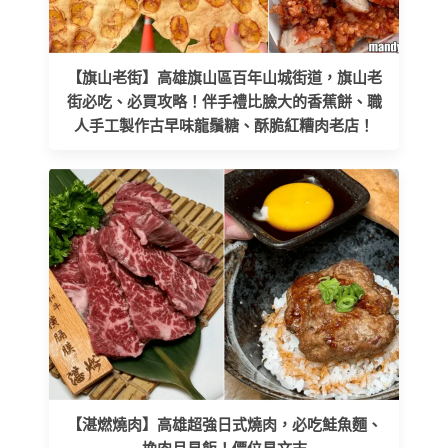
【旗山老街】高雄旗山區百年山城街道，旗山老
街必吃、必買攻略！伴手禮比臉大的香蕉餅、職
人手工製作古早味龍鬚糖、酥脆紅糟肉老店！
【湛燃燒肉】高雄超強日式燒肉，必吃鮭魚麵、