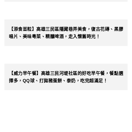
【添食埊粒】高雄三民區隱藏巷弄美食，復古花磚、黑膠
唱片、美味粵菜、精釀啤酒，走入懷舊時光！
【威力早午餐】高雄三民河堤社區的好吃早午餐，餐點選
擇多，QQ球、打拋豬蛋餅、泰奶，吃完超滿足！