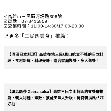
☑️高雄市三民區河堤路306號
☑️電話：07-3415809
☑️營業時間：11:00-14:30/17:00-20:30
📍更多「三民區美食」推薦：
【酒田日本料理】高雄在地三民/鳳山屹立不搖的日本料
理，食材新鮮、料理美味，適合家庭聚餐、多人聚餐！
【斑馬騷莎 Zebra salsa】高雄三民文山特區約會餐廳推
薦，義大利麵、燉飯、披薩美味大升級，獨特裝潢風格超
好拍！