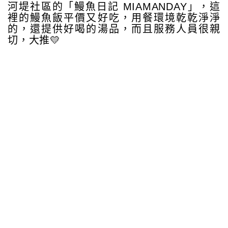
河堤社區的「鰻魚日記 MIAMANDAY」，這
裡的鰻魚飯平價又好吃，用餐環境乾乾淨淨
的，還提供好喝的湯品，而且服務人員很親
切，大推💛