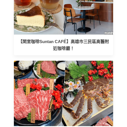
【閑室咖啡Suntan CAFÉ】高雄市三民區高醫附
近咖啡廳！