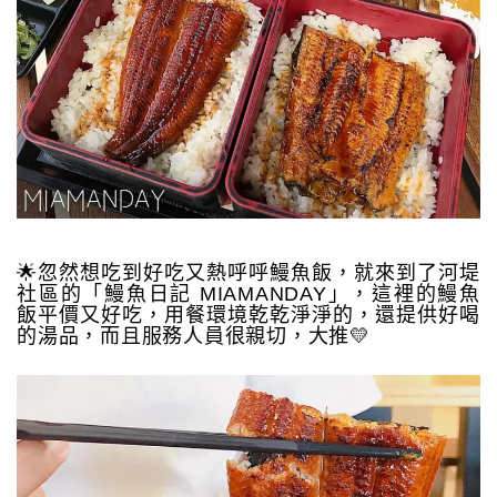
🌟忽然想吃到好吃又熱呼呼鰻魚飯，就來到了河堤
社區的「鰻魚日記 MIAMANDAY」，這裡的鰻魚
飯平價又好吃，用餐環境乾乾淨淨的，還提供好喝
的湯品，而且服務人員很親切，大推💛