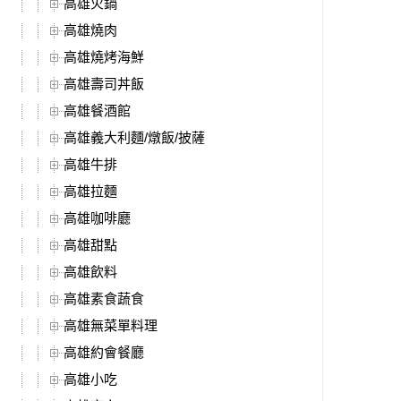
高雄火鍋
高雄燒肉
高雄燒烤海鮮
高雄壽司丼飯
高雄餐酒館
高雄義大利麵/燉飯/披薩
高雄牛排
高雄拉麵
高雄咖啡廳
高雄甜點
高雄飲料
高雄素食蔬食
高雄無菜單料理
高雄約會餐廳
高雄小吃