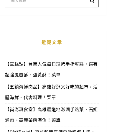
近期文章
【掌糕點】台南人氣每日現烤手撕蛋糕，還有
超強鳳凰酥、蛋黃酥！菜單
【五鎮海鮮肉品】高雄好逛又好吃的超市，活
體海鮮、代客料理！菜單
【尚澎湃食堂】高雄最道地澎湖手路菜，石鮔
滷肉、高麗菜酸海魚！菜單