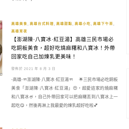
,
,
,
,
,
高雄美食
高雄台式料理
高雄甜點
高雄小吃
高雄下午茶
高雄宵夜
【澎湖陳·八寶冰·紅豆湯】高雄三民市場必
吃銅板美食，超好吃燒麻糬和八寶冰！外帶
回家吃自己加煉乳更美味！
發佈於 2021 年 8 月 3 日
-高雄-🍴澎湖陳·八寶冰·紅豆湯🍴 🌟三民市場必吃銅板
美食「澎湖陳·八寶冰·紅豆湯」😍，超愛這家的燒麻糬
和八寶冰🍧，自己外帶回家可以把麻糬丟到八寶冰上一
起吃😋，然後再淋上我最愛的煉乳超好吃啦💕