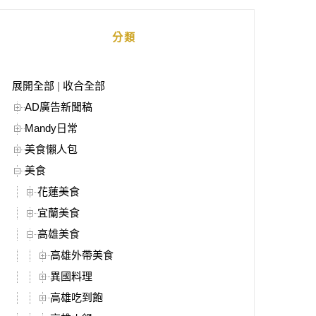
分類
展開全部
|
收合全部
AD廣告新聞稿
Mandy日常
美食懶人包
美食
花蓮美食
宜蘭美食
高雄美食
高雄外帶美食
異國料理
高雄吃到飽