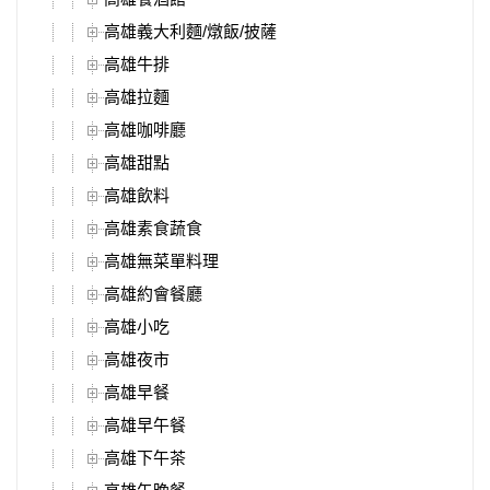
高雄義大利麵/燉飯/披薩
高雄牛排
高雄拉麵
高雄咖啡廳
高雄甜點
高雄飲料
高雄素食蔬食
高雄無菜單料理
高雄約會餐廳
高雄小吃
高雄夜市
高雄早餐
高雄早午餐
高雄下午茶