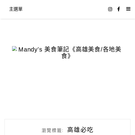
主選單
高雄必吃
瀏覽標籤: