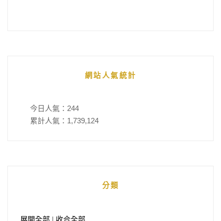
網站人氣統計
今日人氣：
244
累計人氣：
1,739,124
分類
展開全部
|
收合全部