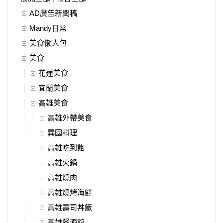
AD廣告新聞稿
Mandy日常
美食懶人包
美食
花蓮美食
宜蘭美食
高雄美食
高雄外帶美食
異國料理
高雄吃到飽
高雄火鍋
高雄燒肉
高雄燒烤海鮮
高雄壽司丼飯
高雄餐酒館