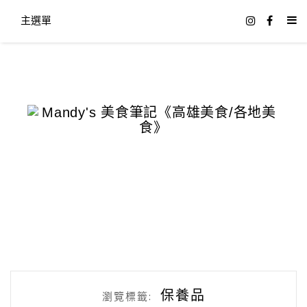
主選單
保養品
瀏覽標籤: