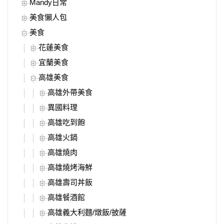
Mandy日常
美食懶人包
美食
花蓮美食
宜蘭美食
高雄美食
高雄外帶美食
異國料理
高雄吃到飽
高雄火鍋
高雄燒肉
高雄燒烤海鮮
高雄壽司丼飯
高雄餐酒館
高雄義大利麵/燉飯/披薩