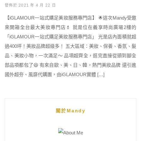
發佈於 2021 年 4 月 22 日
【iGLAMOUR一站式購足美妝服務專門店】 🌟這次Mandy受邀
來開箱全台最大美妝專門店💄 就是位在義享時尚廣場2樓的
「iGLAMOUR一站式購足美妝服務專門店」 光是店內面積就超
過400坪！美妝品牌超級多！ 五大區域：美妝、保養、香氛、髮
品、美妝小物，一次滿足～ 品項超齊全，逛完直接從頭到腳全
部品項都包了😆 有來自歐、美、日、韓，熱門美妝品牌 還引進
國外超夯、風靡代購團，由iGLAMOUR實體 […]
關於Mandy