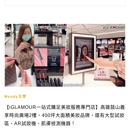
Mandy日常
【iGLAMOUR一站式購足美妝服務專門店】高雄鼓山義
享時尚廣場2樓，400坪大面積美妝品牌，還有大型試妝
區、AR試妝機、肌膚檢測機器！