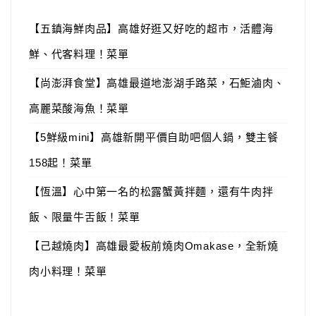
【五鎮海鮮肉品】高雄好逛又好吃的超市，活體海
鮮、代客料理！菜單
【尚澎湃食堂】高雄最道地澎湖手路菜，石鮔滷肉、
高麗菜酸海魚！菜單
【5鮮級mini】高雄新開平價自助吧個人鍋，雙主餐
158起！菜單
【恆溫】心中第一名的松露蟹黃拌麵，還有牛肉拌
飯、限量牛舌飯！菜單
【己越燒肉】高雄最愛板前燒肉Omakase，全新燒
肉小料理！菜單