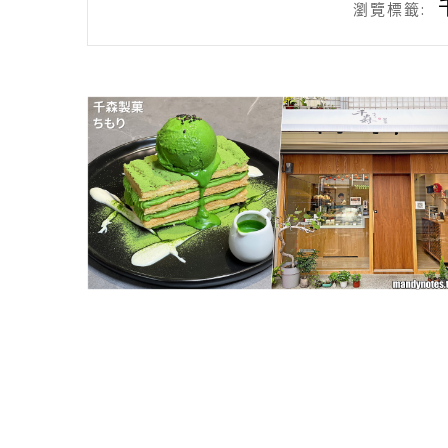
瀏覽標籤: