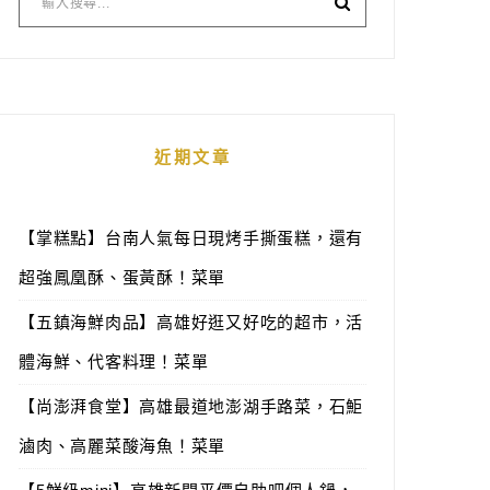
近期文章
【掌糕點】台南人氣每日現烤手撕蛋糕，還有
超強鳳凰酥、蛋黃酥！菜單
【五鎮海鮮肉品】高雄好逛又好吃的超市，活
體海鮮、代客料理！菜單
【尚澎湃食堂】高雄最道地澎湖手路菜，石鮔
滷肉、高麗菜酸海魚！菜單