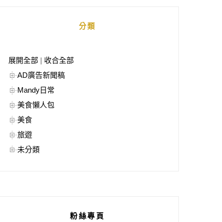
分類
展開全部
|
收合全部
AD廣告新聞稿
Mandy日常
美食懶人包
美食
旅遊
未分類
粉絲專頁