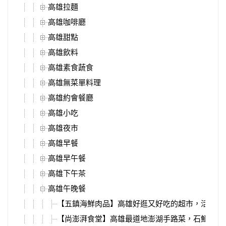
高雄拉麵
高雄咖啡廳
高雄甜點
高雄飲料
高雄素食蔬食
高雄無菜單料理
高雄約會餐廳
高雄小吃
高雄夜市
高雄早餐
高雄早午餐
高雄下午茶
高雄午晚餐
【五鎮海鮮肉品】高雄好逛又好吃的超市，活體海
【尚澎湃食堂】高雄最道地澎湖手路菜，石鮔滷肉