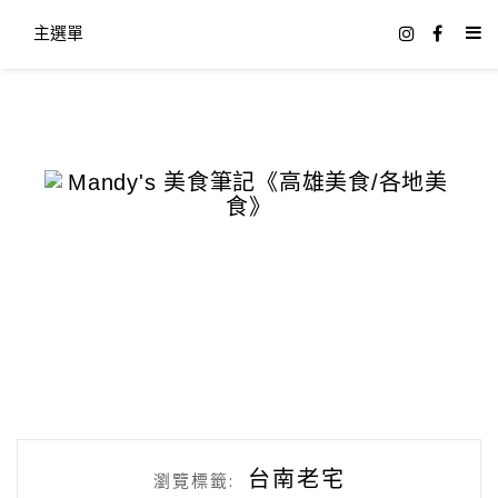
主選單
台南老宅
瀏覽標籤: