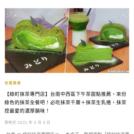
台南美食
【綠町抹茶專門店】台南中西區下午茶甜點推薦，來份
綠色的抹茶全餐吧！必吃抹茶千層＋抹茶生乳捲，抹茶
控最愛的濃厚韻味！
發佈於 2021 年 4 月 8 日