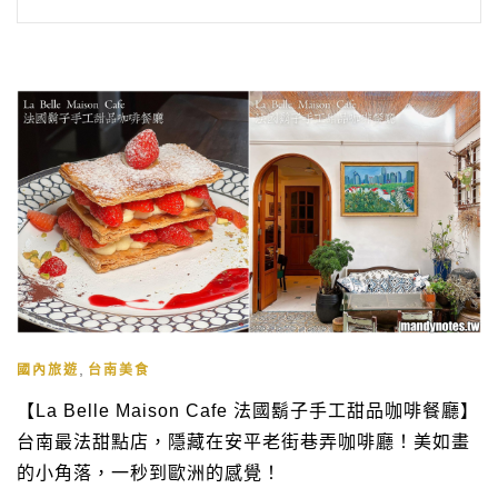
,
國內旅遊
台南美食
【La Belle Maison Cafe 法國鬍子手工甜品咖啡餐廳】
台南最法甜點店，隱藏在安平老街巷弄咖啡廳！美如畫
的小角落，一秒到歐洲的感覺！