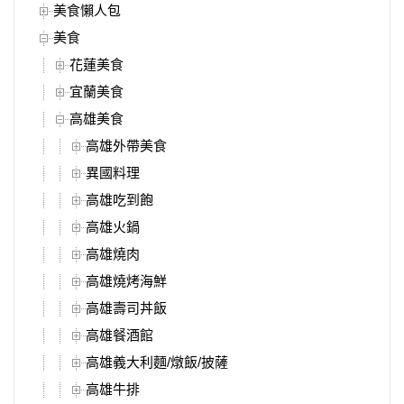
美食懶人包
美食
花蓮美食
宜蘭美食
高雄美食
高雄外帶美食
異國料理
高雄吃到飽
高雄火鍋
高雄燒肉
高雄燒烤海鮮
高雄壽司丼飯
高雄餐酒館
高雄義大利麵/燉飯/披薩
高雄牛排