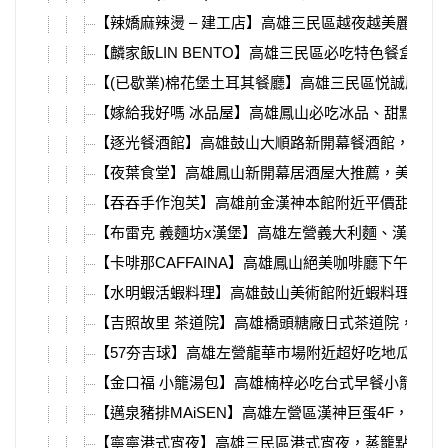
【辣嬌麻辣燙 – 建工店】高雄三民區越夜越美麗，
【麟家飯LIN BENTO】高雄三民區必吃特色餐盒
【(已歇業)棉花堡土耳其餐廳】高雄三民區悦誠廣場
【嫁給我好嗎 冰品屋】高雄鳳山必吃冰品、甜點，台
【逐光餐酒館】高雄鼓山大順路新開幕餐酒館，推薦坐吧
【夜葉食堂】高雄鳳山新開幕居酒屋大推薦，美味燒
【吞吞手作泡芙】高雄前金漢神本館附近平價甜點，
【布雷克 義麵坊x漢堡】高雄左營義大利麵、漢堡推薦
【卡啡那CAFFAINA】高雄鳳山絕美咖啡廳下午
【水明蝦活蝦料理】高雄鼓山美術館附近蝦料理推薦
【吉照故里 茶道院】高雄橋頭糖廠日式茶道院，翻
【57夯吉球】高雄左營龍華市場附近超好吃地瓜球，
【金口福 小籠湯包】高雄楠梓必吃台式早餐小籠包，
【邁泉豬排MAiSEN】高雄左營區漢神巨蛋4F，
【寧寧港式宵夜】高雄三民區港式宵夜，蒸籠點心一