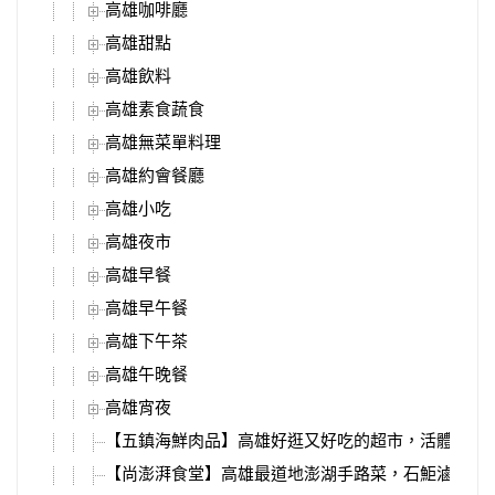
高雄咖啡廳
高雄甜點
高雄飲料
高雄素食蔬食
高雄無菜單料理
高雄約會餐廳
高雄小吃
高雄夜市
高雄早餐
高雄早午餐
高雄下午茶
高雄午晚餐
高雄宵夜
【五鎮海鮮肉品】高雄好逛又好吃的超市，活體海鮮
【尚澎湃食堂】高雄最道地澎湖手路菜，石鮔滷肉、