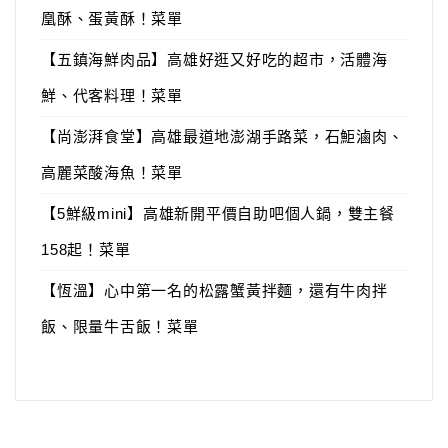
凰酥、蛋黃酥！菜單
【五鎮海鮮肉品】高雄好逛又好吃的超市，活體海
鮮、代客料理！菜單
【尚澎湃食堂】高雄最道地澎湖手路菜，石鮔滷肉、
高麗菜酸海魚！菜單
【5鮮級mini】高雄新開平價自助吧個人鍋，雙主餐
158起！菜單
【恆溫】心中第一名的松露蟹黃拌麵，還有牛肉拌
飯、限量牛舌飯！菜單