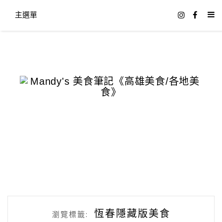
主選單
恆春隱藏版美食
瀏覽標籤: