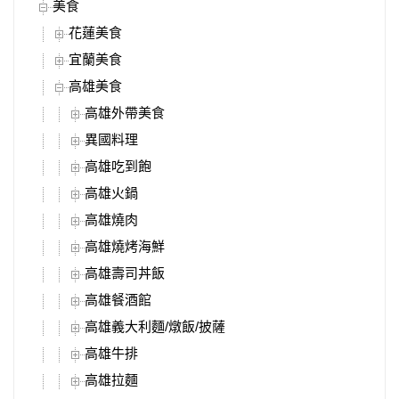
美食
花蓮美食
宜蘭美食
高雄美食
高雄外帶美食
異國料理
高雄吃到飽
高雄火鍋
高雄燒肉
高雄燒烤海鮮
高雄壽司丼飯
高雄餐酒館
高雄義大利麵/燉飯/披薩
高雄牛排
高雄拉麵