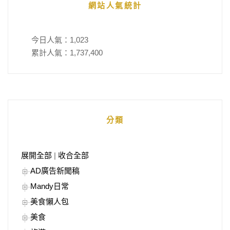
網站人氣統計
今日人氣：
1,023
累計人氣：
1,737,400
分類
展開全部
|
收合全部
AD廣告新聞稿
Mandy日常
美食懶人包
美食