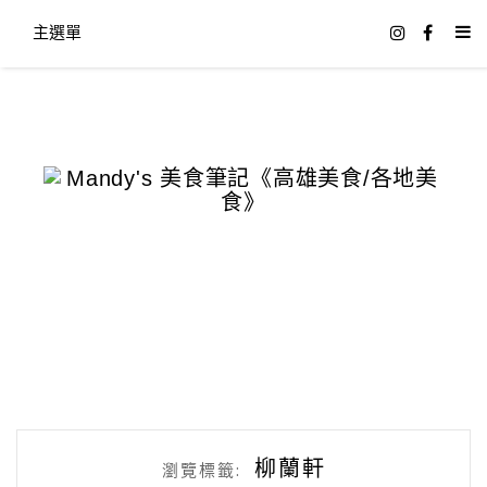
主選單
柳蘭軒
瀏覽標籤: