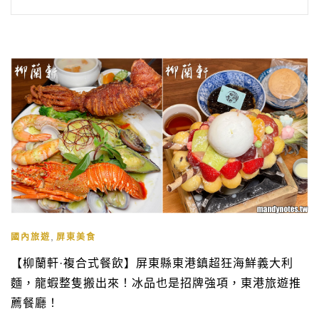
,
國內旅遊
屏東美食
【柳蘭軒·複合式餐飲】屏東縣東港鎮超狂海鮮義大利
麵，龍蝦整隻搬出來！冰品也是招牌強項，東港旅遊推
薦餐廳！