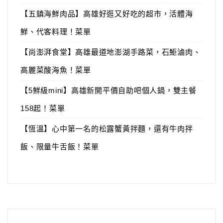
【五鎮海鮮肉品】高雄好逛又好吃的超市，活體海
鮮、代客料理！菜單
【尚澎湃食堂】高雄最道地澎湖手路菜，石鮔滷肉、
高麗菜酸海魚！菜單
【5鮮級mini】高雄新開平價自助吧個人鍋，雙主餐
158起！菜單
【恆溫】心中第一名的松露蟹黃拌麵，還有牛肉拌
飯、限量牛舌飯！菜單