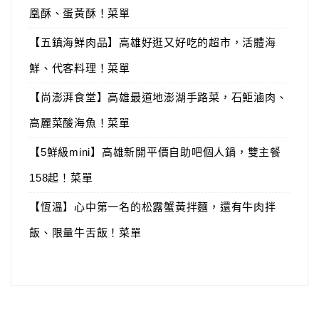
凰酥、蛋黃酥！菜單
【五鎮海鮮肉品】高雄好逛又好吃的超市，活體海
鮮、代客料理！菜單
【尚澎湃食堂】高雄最道地澎湖手路菜，石鮔滷肉、
高麗菜酸海魚！菜單
【5鮮級mini】高雄新開平價自助吧個人鍋，雙主餐
158起！菜單
【恆溫】心中第一名的松露蟹黃拌麵，還有牛肉拌
飯、限量牛舌飯！菜單