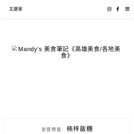
主選單
楠梓飯糰
瀏覽標籤: