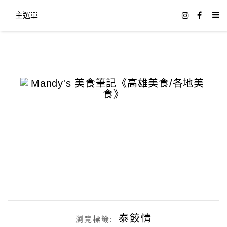
主選單
泰餃情
瀏覽標籤: