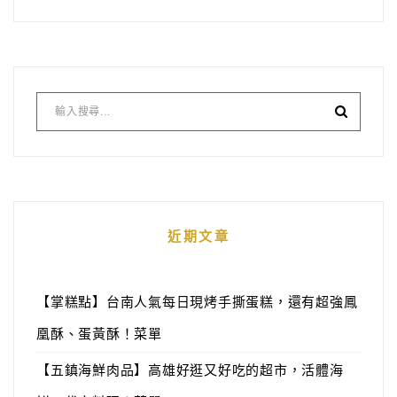
近期文章
【掌糕點】台南人氣每日現烤手撕蛋糕，還有超強鳳
凰酥、蛋黃酥！菜單
【五鎮海鮮肉品】高雄好逛又好吃的超市，活體海