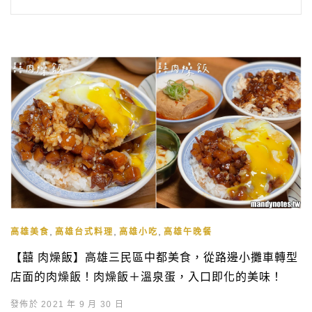
,
,
,
高雄美食
高雄台式料理
高雄小吃
高雄午晚餐
【囍 肉燥飯】高雄三民區中都美食，從路邊小攤車轉型
店面的肉燥飯！肉燥飯＋溫泉蛋，入口即化的美味！
發佈於 2021 年 9 月 30 日