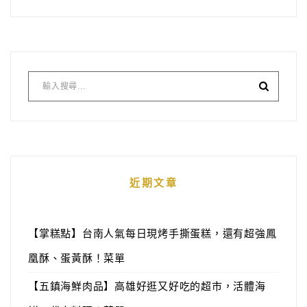
近期文章
【掌糕點】台南人氣每日現烤手撕蛋糕，還有超強鳳
凰酥、蛋黃酥！菜單
【五鎮海鮮肉品】高雄好逛又好吃的超市，活體海