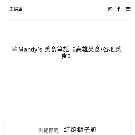
主選單
紅燒獅子頭
瀏覽標籤: