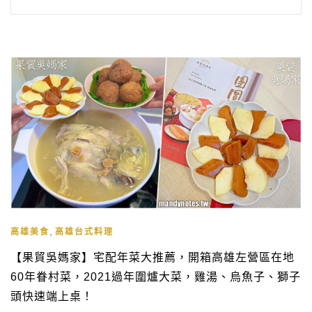
,
高雄美食
高雄台式料理
【果貿吳媽家】宅配年菜大推薦，開箱高雄左營區在地
60年眷村菜，2021過年圍爐大菜，雞湯、烏魚子、獅子
頭快速端上桌！