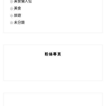
美食懶人包
美食
旅遊
未分類
粉絲專頁