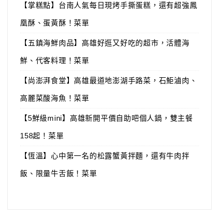
【掌糕點】台南人氣每日現烤手撕蛋糕，還有超強鳳
凰酥、蛋黃酥！菜單
【五鎮海鮮肉品】高雄好逛又好吃的超市，活體海
鮮、代客料理！菜單
【尚澎湃食堂】高雄最道地澎湖手路菜，石鮔滷肉、
高麗菜酸海魚！菜單
【5鮮級mini】高雄新開平價自助吧個人鍋，雙主餐
158起！菜單
【恆溫】心中第一名的松露蟹黃拌麵，還有牛肉拌
飯、限量牛舌飯！菜單