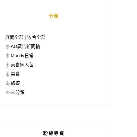
分類
展開全部
|
收合全部
AD廣告新聞稿
Mandy日常
美食懶人包
美食
旅遊
未分類
粉絲專頁