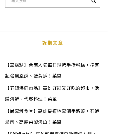
近期文章
【掌糕點】台南人氣每日現烤手撕蛋糕，還有
超強鳳凰酥、蛋黃酥！菜單
【五鎮海鮮肉品】高雄好逛又好吃的超市，活
體海鮮、代客料理！菜單
【尚澎湃食堂】高雄最道地澎湖手路菜，石鮔
滷肉、高麗菜酸海魚！菜單