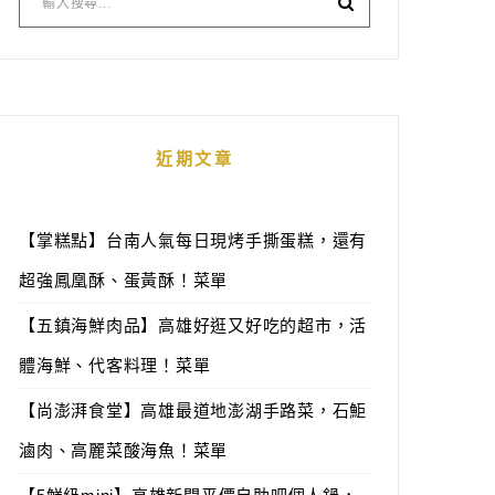
近期文章
【掌糕點】台南人氣每日現烤手撕蛋糕，還有
超強鳳凰酥、蛋黃酥！菜單
【五鎮海鮮肉品】高雄好逛又好吃的超市，活
體海鮮、代客料理！菜單
【尚澎湃食堂】高雄最道地澎湖手路菜，石鮔
滷肉、高麗菜酸海魚！菜單