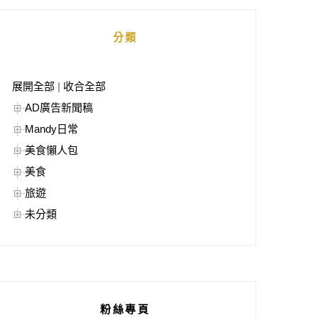
分類
展開全部
|
收合全部
AD廣告新聞稿
Mandy日常
美食懶人包
美食
旅遊
未分類
粉絲專頁