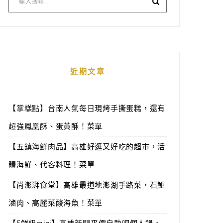
近期文章
【掌糕點】台南人氣每日現烤手撕蛋糕，還有
超強鳳凰酥、蛋黃酥！菜單
【五鎮海鮮肉品】高雄好逛又好吃的超市，活
體海鮮、代客料理！菜單
【尚澎湃食堂】高雄最道地澎湖手路菜，石鮔
滷肉、高麗菜酸海魚！菜單