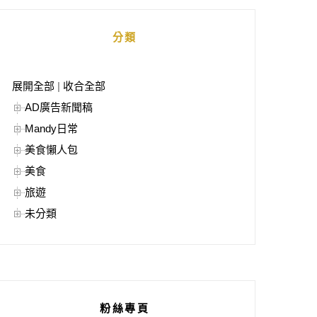
分類
展開全部
|
收合全部
AD廣告新聞稿
Mandy日常
美食懶人包
美食
旅遊
未分類
粉絲專頁