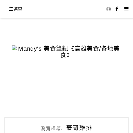
主選單
豪哥雞排
瀏覽標籤: