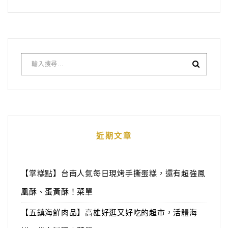
近期文章
【掌糕點】台南人氣每日現烤手撕蛋糕，還有超強鳳
凰酥、蛋黃酥！菜單
【五鎮海鮮肉品】高雄好逛又好吃的超市，活體海