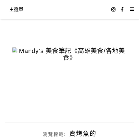
主選單
賣烤魚的
瀏覽標籤: