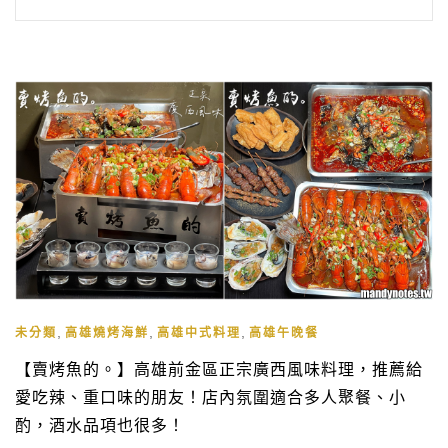
,
,
,
未分類
高雄燒烤海鮮
高雄中式料理
高雄午晚餐
【賣烤魚的。】高雄前金區正宗廣西風味料理，推薦給
愛吃辣、重口味的朋友！店內氛圍適合多人聚餐、小
酌，酒水品項也很多！