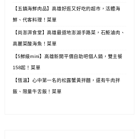
【五鎮海鮮肉品】高雄好逛又好吃的超市，活體海
鮮、代客料理！菜單
【尚澎湃食堂】高雄最道地澎湖手路菜，石鮔滷肉、
高麗菜酸海魚！菜單
【5鮮級mini】高雄新開平價自助吧個人鍋，雙主餐
158起！菜單
【恆溫】心中第一名的松露蟹黃拌麵，還有牛肉拌
飯、限量牛舌飯！菜單