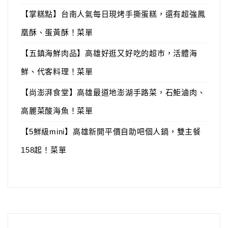
【掌糕點】台南人氣每日現烤手撕蛋糕，還有超強鳳
凰酥、蛋黃酥！菜單
【五鎮海鮮肉品】高雄好逛又好吃的超市，活體海
鮮、代客料理！菜單
【尚澎湃食堂】高雄最道地澎湖手路菜，石鮔滷肉、
高麗菜酸海魚！菜單
【5鮮級mini】高雄新開平價自助吧個人鍋，雙主餐
158起！菜單