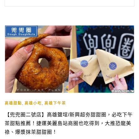
,
,
高雄甜點
高雄小吃
高雄下午茶
【兜兜圈二號店】高雄鹽埕/新興超夯甜甜圈，必吃下午
茶甜點推薦！捷運美麗島站商圈也吃得到，大推恐龍美
祿、爆漿抹茶甜甜圈！