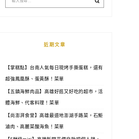
近期文章
【掌糕點】台南人氣每日現烤手撕蛋糕，還有
超強鳳凰酥、蛋黃酥！菜單
【五鎮海鮮肉品】高雄好逛又好吃的超市，活
體海鮮、代客料理！菜單
【尚澎湃食堂】高雄最道地澎湖手路菜，石鮔
滷肉、高麗菜酸海魚！菜單