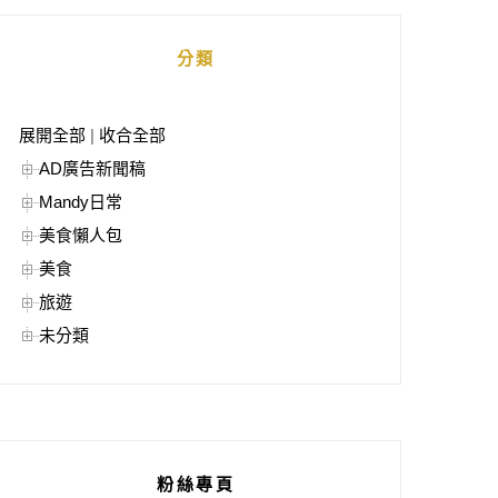
分類
展開全部
|
收合全部
AD廣告新聞稿
Mandy日常
美食懶人包
美食
旅遊
未分類
粉絲專頁