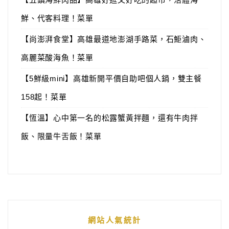
鮮、代客料理！菜單
【尚澎湃食堂】高雄最道地澎湖手路菜，石鮔滷肉、
高麗菜酸海魚！菜單
【5鮮級mini】高雄新開平價自助吧個人鍋，雙主餐
158起！菜單
【恆溫】心中第一名的松露蟹黃拌麵，還有牛肉拌
飯、限量牛舌飯！菜單
網站人氣統計