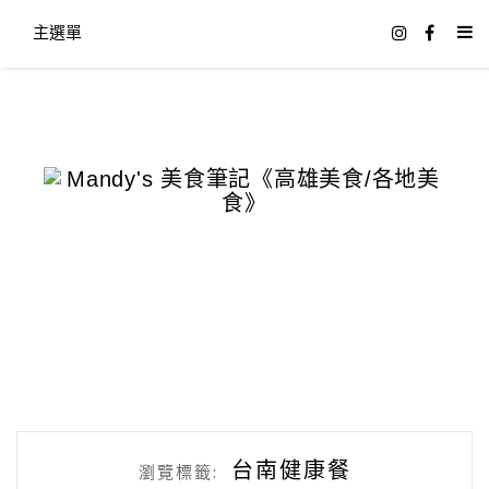
主選單
台南健康餐
瀏覽標籤: