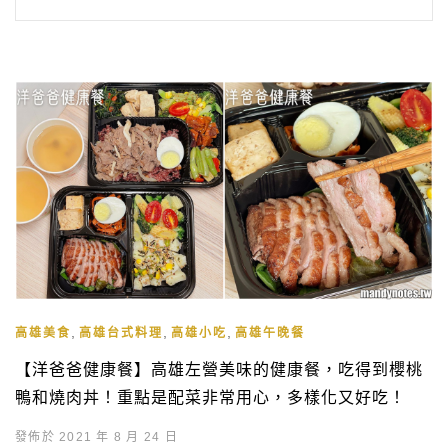
,
,
,
高雄美食
高雄台式料理
高雄小吃
高雄午晚餐
【洋爸爸健康餐】高雄左營美味的健康餐，吃得到櫻桃
鴨和燒肉丼！重點是配菜非常用心，多樣化又好吃！
發佈於 2021 年 8 月 24 日