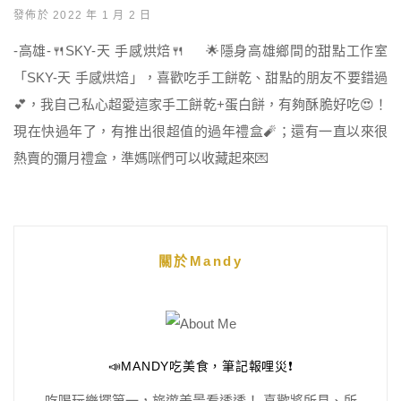
發佈於 2022 年 1 月 2 日
-高雄-🍴SKY-天 手感烘焙🍴 🌟隱身高雄鄉間的甜點工作室
「SKY-天 手感烘焙」，喜歡吃手工餅乾、甜點的朋友不要錯過
💕，我自己私心超愛這家手工餅乾+蛋白餅，有夠酥脆好吃😍！
現在快過年了，有推出很超值的過年禮盒🧨；還有一直以來很
熱賣的彌月禮盒，準媽咪們可以收藏起來💌
關於Mandy
📣MANDY吃美食，筆記報哩災❗️
吃喝玩樂擺第一，旅遊美景看透透！ 喜歡將所見、所