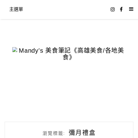
主選單
彌月禮盒
瀏覽標籤: