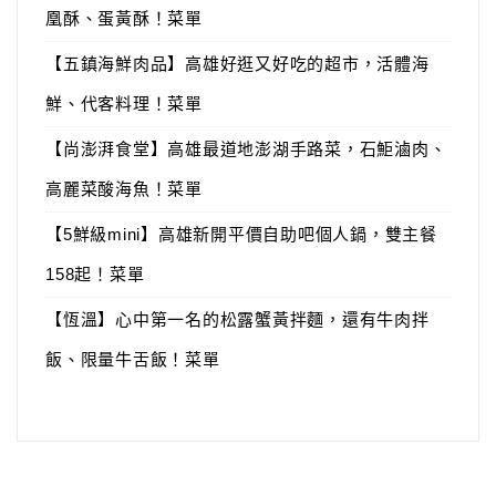
凰酥、蛋黃酥！菜單
【五鎮海鮮肉品】高雄好逛又好吃的超市，活體海
鮮、代客料理！菜單
【尚澎湃食堂】高雄最道地澎湖手路菜，石鮔滷肉、
高麗菜酸海魚！菜單
【5鮮級mini】高雄新開平價自助吧個人鍋，雙主餐
158起！菜單
【恆溫】心中第一名的松露蟹黃拌麵，還有牛肉拌
飯、限量牛舌飯！菜單