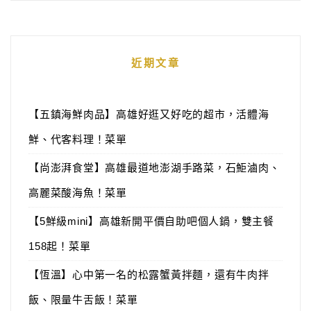
近期文章
【五鎮海鮮肉品】高雄好逛又好吃的超市，活體海
鮮、代客料理！菜單
【尚澎湃食堂】高雄最道地澎湖手路菜，石鮔滷肉、
高麗菜酸海魚！菜單
【5鮮級mini】高雄新開平價自助吧個人鍋，雙主餐
158起！菜單
【恆溫】心中第一名的松露蟹黃拌麵，還有牛肉拌
飯、限量牛舌飯！菜單