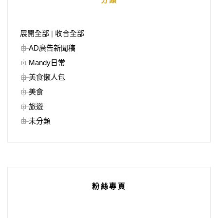
展開全部
|
收合全部
AD廣告新聞稿
Mandy日常
美食懶人包
美食
旅遊
未分類
粉絲專頁