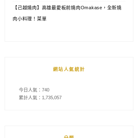
【己越燒肉】高雄最愛板前燒肉Omakase，全新燒
肉小料理！菜單
網站人氣統計
今日人氣：
740
累計人氣：
1,735,057
分類