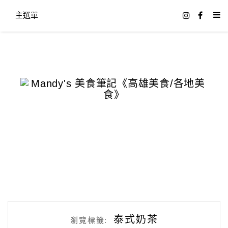
主選單
泰式奶茶
瀏覽標籤: