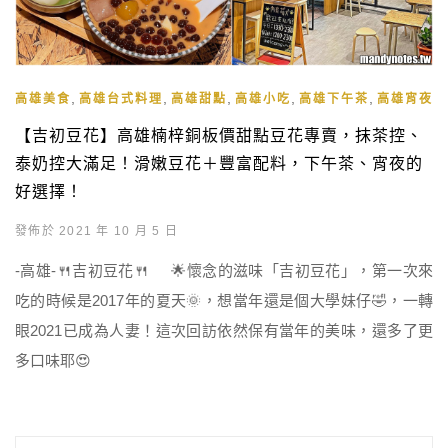
,
,
,
,
,
高雄美食
高雄台式料理
高雄甜點
高雄小吃
高雄下午茶
高雄宵夜
【吉初豆花】高雄楠梓銅板價甜點豆花專賣，抹茶控、
泰奶控大滿足！滑嫩豆花＋豐富配料，下午茶、宵夜的
好選擇！
發佈於 2021 年 10 月 5 日
-高雄-🍴吉初豆花🍴 🌟懷念的滋味「吉初豆花」，第一次來
吃的時候是2017年的夏天🌞，想當年還是個大學妹仔🤣，一轉
眼2021已成為人妻！這次回訪依然保有當年的美味，還多了更
多口味耶😍