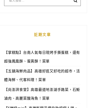
近期文章
【掌糕點】台南人氣每日現烤手撕蛋糕，還有
超強鳳凰酥、蛋黃酥！菜單
【五鎮海鮮肉品】高雄好逛又好吃的超市，活
體海鮮、代客料理！菜單
【尚澎湃食堂】高雄最道地澎湖手路菜，石鮔
滷肉、高麗菜酸海魚！菜單