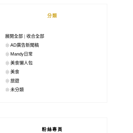
分類
展開全部
|
收合全部
AD廣告新聞稿
Mandy日常
美食懶人包
美食
旅遊
未分類
粉絲專頁