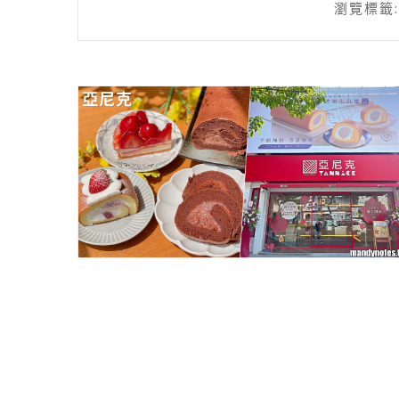
瀏覽標籤: