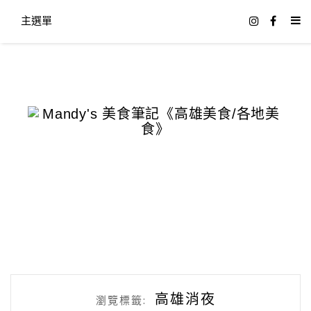
主選單
高雄消夜
瀏覽標籤: