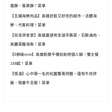
凰酥、蛋黃酥！菜單
【五鎮海鮮肉品】高雄好逛又好吃的超市，活體海
鮮、代客料理！菜單
【尚澎湃食堂】高雄最道地澎湖手路菜，石鮔滷肉、
高麗菜酸海魚！菜單
【5鮮級mini】高雄新開平價自助吧個人鍋，雙主餐
158起！菜單
【恆溫】心中第一名的松露蟹黃拌麵，還有牛肉拌
飯、限量牛舌飯！菜單