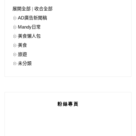
展開全部
|
收合全部
AD廣告新聞稿
Mandy日常
美食懶人包
美食
旅遊
未分類
粉絲專頁