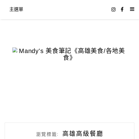
主選單
高雄高級餐廳
瀏覽標籤: