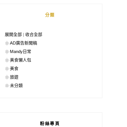
分類
展開全部
|
收合全部
AD廣告新聞稿
Mandy日常
美食懶人包
美食
旅遊
未分類
粉絲專頁