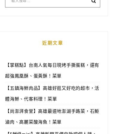
近期文章
【掌糕點】台南人氣每日現烤手撕蛋糕，還有
超強鳳凰酥、蛋黃酥！菜單
【五鎮海鮮肉品】高雄好逛又好吃的超市，活
體海鮮、代客料理！菜單
【尚澎湃食堂】高雄最道地澎湖手路菜，石鮔
滷肉、高麗菜酸海魚！菜單