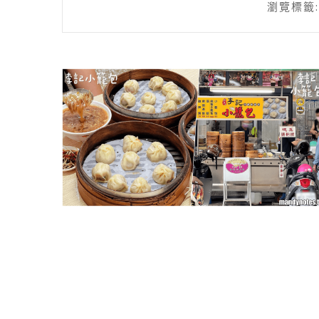
瀏覽標籤: