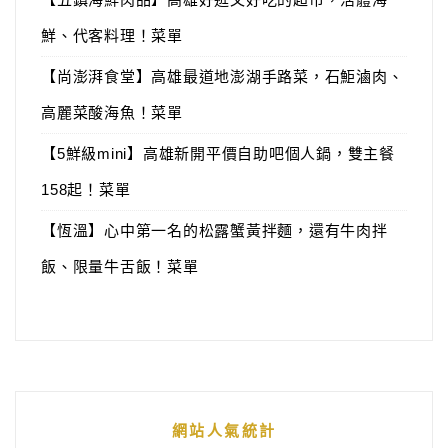
鮮、代客料理！菜單
【尚澎湃食堂】高雄最道地澎湖手路菜，石鮔滷肉、
高麗菜酸海魚！菜單
【5鮮級mini】高雄新開平價自助吧個人鍋，雙主餐
158起！菜單
【恆溫】心中第一名的松露蟹黃拌麵，還有牛肉拌
飯、限量牛舌飯！菜單
網站人氣統計