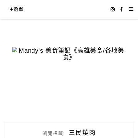
主選單
三民燒肉
瀏覽標籤: