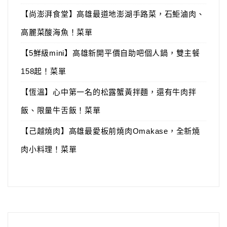
【尚澎湃食堂】高雄最道地澎湖手路菜，石鮔滷肉、
高麗菜酸海魚！菜單
【5鮮級mini】高雄新開平價自助吧個人鍋，雙主餐
158起！菜單
【恆溫】心中第一名的松露蟹黃拌麵，還有牛肉拌
飯、限量牛舌飯！菜單
【己越燒肉】高雄最愛板前燒肉Omakase，全新燒
肉小料理！菜單