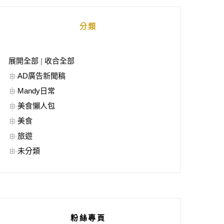
分類
展開全部
|
收合全部
AD廣告新聞稿
Mandy日常
美食懶人包
美食
旅遊
未分類
粉絲專頁