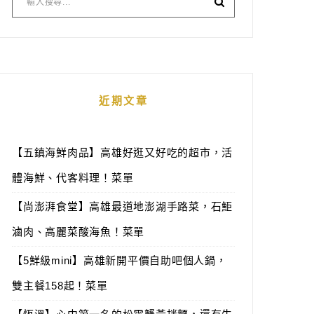
近期文章
【五鎮海鮮肉品】高雄好逛又好吃的超市，活
體海鮮、代客料理！菜單
【尚澎湃食堂】高雄最道地澎湖手路菜，石鮔
滷肉、高麗菜酸海魚！菜單
【5鮮級mini】高雄新開平價自助吧個人鍋，
雙主餐158起！菜單