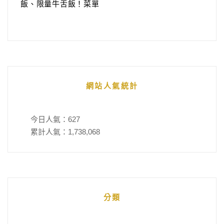
飯、限量牛舌飯！菜單
網站人氣統計
今日人氣：
627
累計人氣：
1,738,068
分類