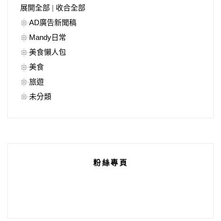
展開全部
|
收合全部
AD廣告新聞稿
Mandy日常
美食懶人包
美食
旅遊
未分類
粉絲專頁