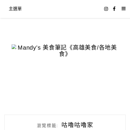
主選單
咕嚕咕嚕家
瀏覽標籤: