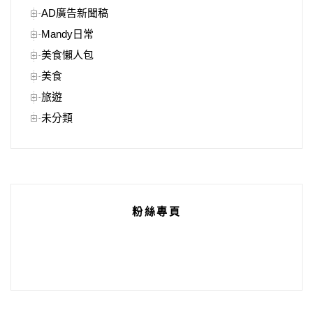
AD廣告新聞稿
Mandy日常
美食懶人包
美食
旅遊
未分類
粉絲專頁