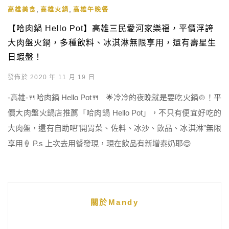
,
,
高雄美食
高雄火鍋
高雄午晚餐
【哈肉鍋 Hello Pot】高雄三民愛河家樂福，平價浮誇
大肉盤火鍋，多種飲料、冰淇淋無限享用，還有壽星生
日蝦盤！
發佈於 2020 年 11 月 19 日
-高雄-🍴哈肉鍋 Hello Pot🍴 🌟冷冷的夜晚就是要吃火鍋🍲！平
價大肉盤火鍋店推薦「哈肉鍋 Hello Pot」，不只有便宜好吃的
大肉盤，還有自助吧”開胃菜、佐料、冰沙、飲品、冰淇淋”無限
享用🍦 P.s 上次去用餐發現，現在飲品有新增泰奶耶😍
關於Mandy