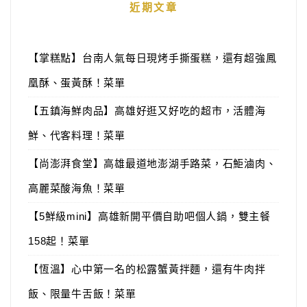
近期文章
【掌糕點】台南人氣每日現烤手撕蛋糕，還有超強鳳
凰酥、蛋黃酥！菜單
【五鎮海鮮肉品】高雄好逛又好吃的超市，活體海
鮮、代客料理！菜單
【尚澎湃食堂】高雄最道地澎湖手路菜，石鮔滷肉、
高麗菜酸海魚！菜單
【5鮮級mini】高雄新開平價自助吧個人鍋，雙主餐
158起！菜單
【恆溫】心中第一名的松露蟹黃拌麵，還有牛肉拌
飯、限量牛舌飯！菜單