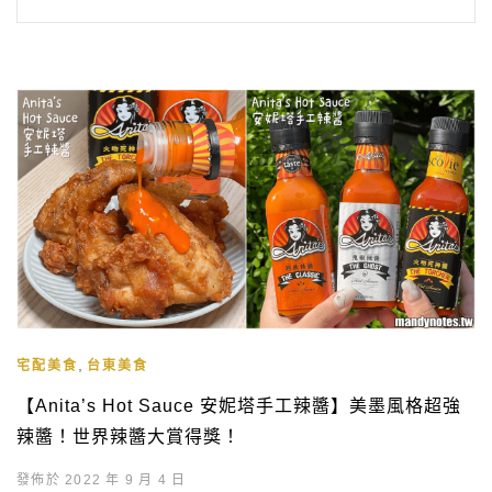
,
宅配美食
台東美食
【Anita’s Hot Sauce 安妮塔手工辣醬】美墨風格超強
辣醬！世界辣醬大賞得獎！
發佈於 2022 年 9 月 4 日