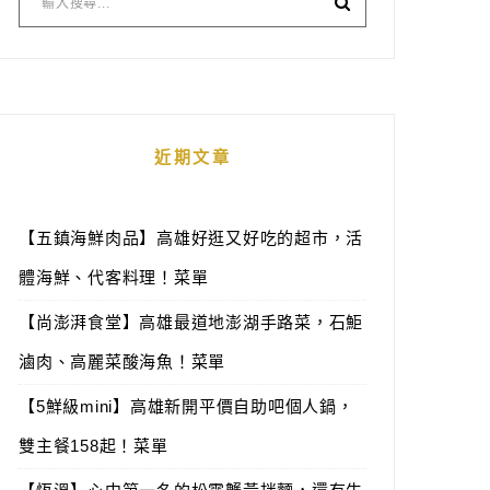
近期文章
【五鎮海鮮肉品】高雄好逛又好吃的超市，活
體海鮮、代客料理！菜單
【尚澎湃食堂】高雄最道地澎湖手路菜，石鮔
滷肉、高麗菜酸海魚！菜單
【5鮮級mini】高雄新開平價自助吧個人鍋，
雙主餐158起！菜單