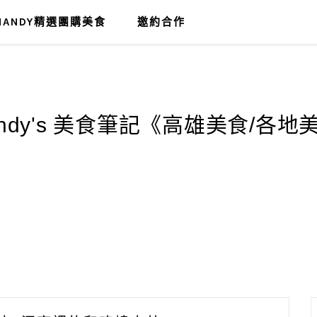
MANDY精選團購美食
邀約合作