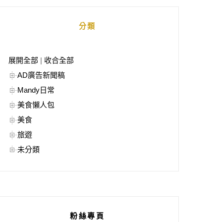
分類
展開全部
|
收合全部
AD廣告新聞稿
Mandy日常
美食懶人包
美食
旅遊
未分類
粉絲專頁