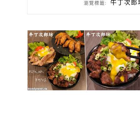
牛丁次郎
瀏覽標籤: