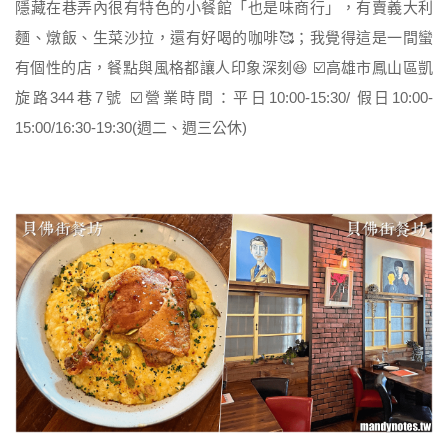
隱藏在巷弄內很有特色的小餐館「也是味商行」，有賣義大利
麵、燉飯、生菜沙拉，還有好喝的咖啡🥰；我覺得這是一間蠻
有個性的店，餐點與風格都讓人印象深刻😆 ☑️高雄市鳳山區凱
旋路344巷7號 ☑️營業時間：平日10:00-15:30/ 假日10:00-
15:00/16:30-19:30(週二、週三公休)