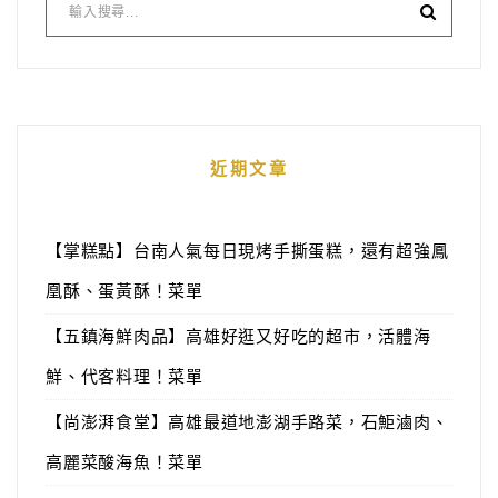
近期文章
【掌糕點】台南人氣每日現烤手撕蛋糕，還有超強鳳
凰酥、蛋黃酥！菜單
【五鎮海鮮肉品】高雄好逛又好吃的超市，活體海
鮮、代客料理！菜單
【尚澎湃食堂】高雄最道地澎湖手路菜，石鮔滷肉、
高麗菜酸海魚！菜單