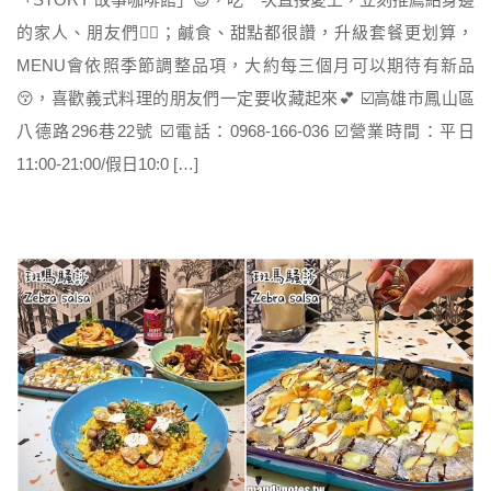
的家人、朋友們👍🏻；鹹食、甜點都很讚，升級套餐更划算，
MENU會依照季節調整品項，大約每三個月可以期待有新品
😚，喜歡義式料理的朋友們一定要收藏起來💕 ☑️高雄市鳳山區
八德路296巷22號 ☑️電話：0968-166-036 ☑️營業時間：平日
11:00-21:00/假日10:0 […]