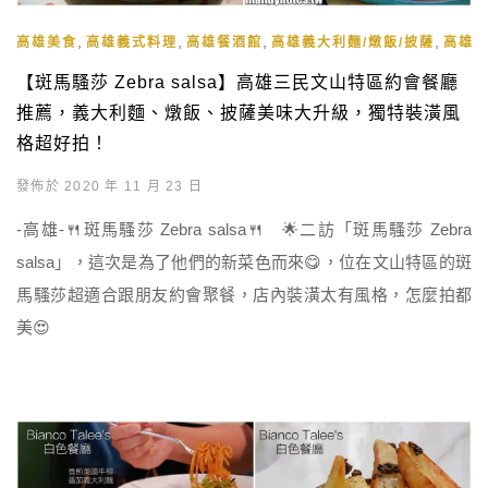
,
,
,
,
高雄美食
高雄義式料理
高雄餐酒館
高雄義大利麵/燉飯/披薩
高雄
【斑馬騷莎 Zebra salsa】高雄三民文山特區約會餐廳
推薦，義大利麵、燉飯、披薩美味大升級，獨特裝潢風
格超好拍！
發佈於 2020 年 11 月 23 日
-高雄-🍴斑馬騷莎 Zebra salsa🍴 🌟二訪「斑馬騷莎 Zebra
salsa」，這次是為了他們的新菜色而來😋，位在文山特區的斑
馬騷莎超適合跟朋友約會聚餐，店內裝潢太有風格，怎麼拍都
美😍