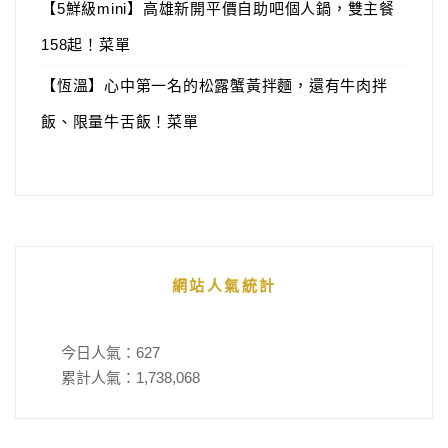
【5鮮級mini】高雄新開平價自助吧個人鍋，雙主餐
158起！菜單
【恆溫】心中第一名的松露蟹黃拌麵，還有牛肉拌
飯、限量牛舌飯！菜單
網站人氣統計
今日人氣：
627
累計人氣：
1,738,068