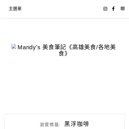
主選單
黑浮咖啡
瀏覽標籤: