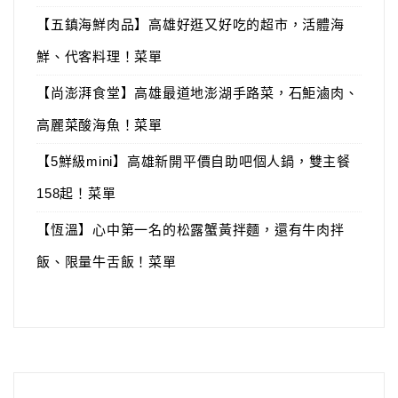
【五鎮海鮮肉品】高雄好逛又好吃的超市，活體海
鮮、代客料理！菜單
【尚澎湃食堂】高雄最道地澎湖手路菜，石鮔滷肉、
高麗菜酸海魚！菜單
【5鮮級mini】高雄新開平價自助吧個人鍋，雙主餐
158起！菜單
【恆溫】心中第一名的松露蟹黃拌麵，還有牛肉拌
飯、限量牛舌飯！菜單