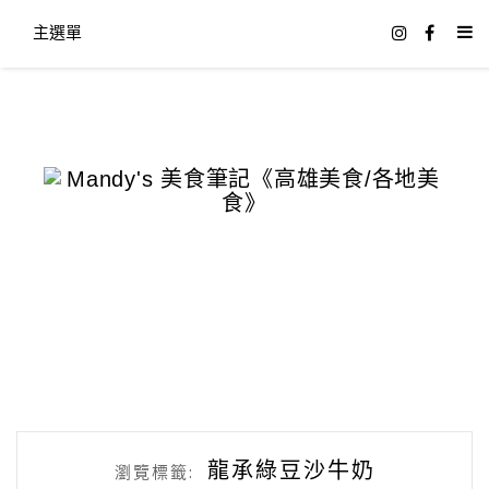
主選單
龍承綠豆沙牛奶
瀏覽標籤: