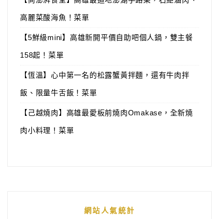
高麗菜酸海魚！菜單
【5鮮級mini】高雄新開平價自助吧個人鍋，雙主餐
158起！菜單
【恆溫】心中第一名的松露蟹黃拌麵，還有牛肉拌
飯、限量牛舌飯！菜單
【己越燒肉】高雄最愛板前燒肉Omakase，全新燒
肉小料理！菜單
網站人氣統計