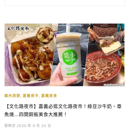
,
,
國內旅遊
嘉義夜市
嘉義美食
【文化路夜市】嘉義必逛文化路夜市！綠豆沙牛奶、章
魚燒…四間銅板美食大推薦！
發佈於 2020 年 9 月 24 日