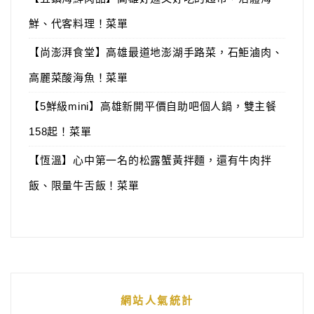
鮮、代客料理！菜單
【尚澎湃食堂】高雄最道地澎湖手路菜，石鮔滷肉、
高麗菜酸海魚！菜單
【5鮮級mini】高雄新開平價自助吧個人鍋，雙主餐
158起！菜單
【恆溫】心中第一名的松露蟹黃拌麵，還有牛肉拌
飯、限量牛舌飯！菜單
網站人氣統計