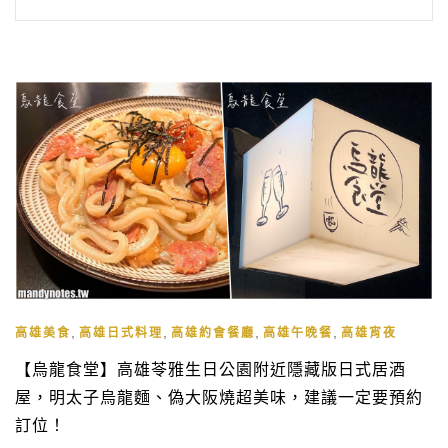
,
,
,
,
高雄美食
高雄日式料理
高雄約會餐廳
高雄午晚餐
高雄宵夜
【烏龍食堂】高雄苓雅生日公園附近隱藏版日式居酒
屋，明太子烏龍麵、偽大阪燒超美味，建議一定要預約
訂位！