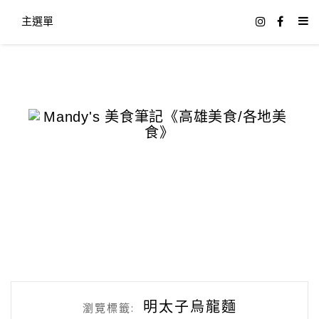
主選單
明太子烏龍麵
瀏覽標籤: