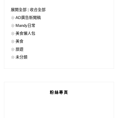
展開全部
|
收合全部
AD廣告新聞稿
Mandy日常
美食懶人包
美食
旅遊
未分類
粉絲專頁