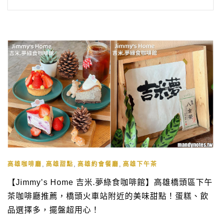
,
,
,
高雄咖啡廳
高雄甜點
高雄約會餐廳
高雄下午茶
【Jimmy’s Home 吉米.夢綠食咖啡館】高雄橋頭區下午
茶咖啡廳推薦，橋頭火車站附近的美味甜點！蛋糕、飲
品選擇多，擺盤超用心！