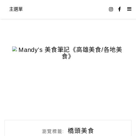
主選單
橋頭美食
瀏覽標籤: