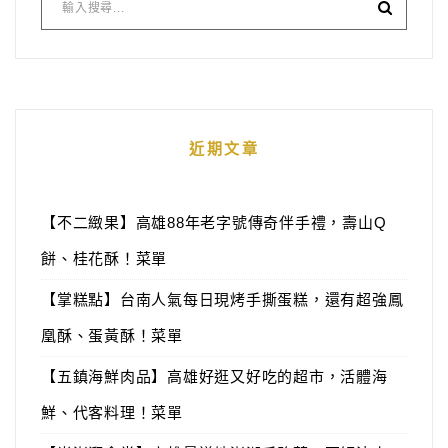
近期文章
【不二緻果】高雄88年老字號傳奇伴手禮，壽山Q
餅、桂花酥！菜單
【掌糕點】台南人氣每日現烤手撕蛋糕，還有超強鳳
凰酥、蛋黃酥！菜單
【五鎮海鮮肉品】高雄好逛又好吃的超市，活體海
鮮、代客料理！菜單