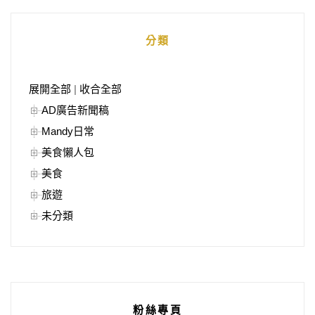
分類
展開全部
|
收合全部
AD廣告新聞稿
Mandy日常
美食懶人包
美食
旅遊
未分類
粉絲專頁