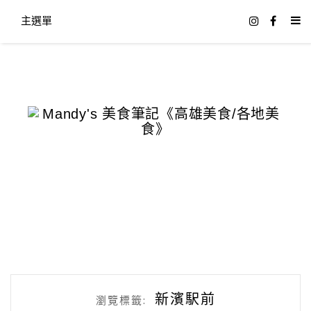
主選單
新濱駅前
瀏覽標籤: